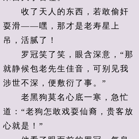
　　收了天人的东西，若敢偷奸
耍滑——嘿，那才是老寿星上
吊，活腻了！
　　罗冠笑了笑，眼含深意，“那
就静候包老先生佳音，可别见我
涉世不深，便敷衍了事。”
　　老黑狗莫名心底一寒，急忙
道：“老狗怎敢戏耍仙裔，贵客放
心就是！”