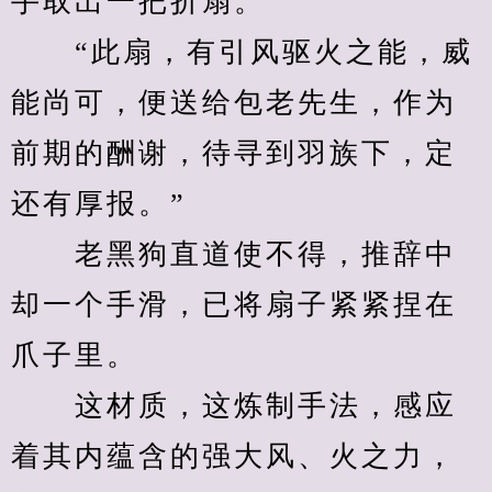
手取出一把折扇。
　　“此扇，有引风驱火之能，威
能尚可，便送给包老先生，作为
前期的酬谢，待寻到羽族下，定
还有厚报。”
　　老黑狗直道使不得，推辞中
却一个手滑，已将扇子紧紧捏在
爪子里。
　　这材质，这炼制手法，感应
着其内蕴含的强大风、火之力，