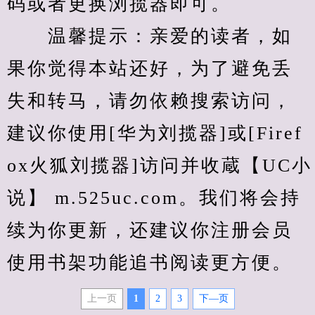
码或者更换浏揽器即可。
　　温馨提示：亲爱的读者，如
果你觉得本站还好，为了避免丢
失和转马，请勿依赖搜索访问，
建议你使用[华为刘揽器]或[Firef
ox火狐刘揽器]访问并收蔵【UC小
说】 m.525uc.com。我们将会持
续为你更新，还建议你注册会员
使用书架功能追书阅读更方便。
上一页
1
2
3
下—页