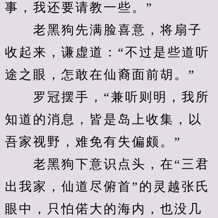
事，我还要请教一些。”
　　老黑狗先满脸喜意，将扇子
收起来，谦虚道：“不过是些道听
途之眼，怎敢在仙裔面前胡。”
　　罗冠摆手，“兼听则明，我所
知道的消息，皆是岛上收集，以
吾家视野，难免有失偏颇。”
　　老黑狗下意识点头，在“三君
出我家，仙道尽俯首”的灵越张氏
眼中，只怕偌大的海内，也没几