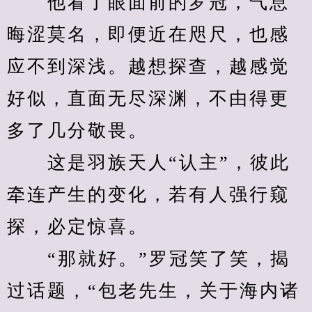
　　他看了眼面前的罗冠，气息
晦涩莫名，即便近在咫尺，也感
应不到深浅。越想探查，越感觉
好似，直面无尽深渊，不由得更
多了几分敬畏。
　　这是羽族天人“认主”，彼此
牵连产生的变化，若有人强行窥
探，必定惊喜。
　　“那就好。”罗冠笑了笑，揭
过话题，“包老先生，关于海内诸