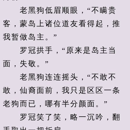
　　老黑狗低眉顺眼，“不瞒贵
客，蒙岛上诸位道友看得起，推
我暂做岛主。”
　　罗冠拱手，“原来是岛主当
面，失敬。”
　　老黑狗连连摇头，“不敢不
敢，仙裔面前，我只是区区一条
老狗而已，哪有半分颜面。”
　　罗冠笑了笑，略一沉吟，翻