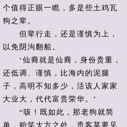
个值得正眼一瞧，多是些土鸡瓦
狗之辈。
　　但辈行走，还是谨慎为上，
以免阴沟翻船。
　　‘仙裔就是仙裔，身份贵重，
还低调、谨慎，比海内的泥腿
子，高明不知多少，活该人家家
大业大，代代富贵荣华。’
　　“咳！既如此，那老狗就简
单，贻笑大方之处，贵客莫要见