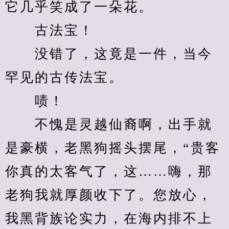
它几乎笑成了一朵花。
　　古法宝！
　　没错了，这竟是一件，当今
罕见的古传法宝。
　　啧！
　　不愧是灵越仙裔啊，出手就
是豪横，老黑狗摇头摆尾，“贵客
你真的太客气了，这……嗨，那
老狗我就厚颜收下了。您放心，
我黑背族论实力，在海内排不上