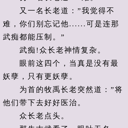
　　又一名长老道：”我觉得不
难，你们别忘记他......可是连那
武痴都能压制。”
　　武痴!众长老神情复杂。
　　眼前这四个，当真是没有最
妖孽，只有更妖孽。
　　为首的牧禹长老突然道：”将
他们带下去好好医治。
　　众长老点头。