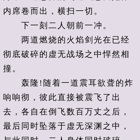
内席卷而出，横扫一切。
　　下一刻二人朝前一冲。
　　两道燃烧的火焰剑光在已经
彻底破碎的虚无战场之中悍然相
撞。
　　轰隆!随着一道震耳欲聋的炸
响响彻，彼此直接被震飞了出
去，各自在倒飞数百万丈之后，
最后同时坠落于虚无深渊之中，