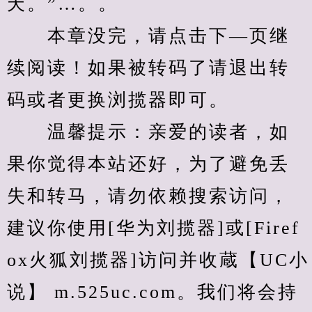
天。”…。。
　　本章没完，请点击下—页继
续阅读！如果被转码了请退出转
码或者更换浏揽器即可。
　　温馨提示：亲爱的读者，如
果你觉得本站还好，为了避免丢
失和转马，请勿依赖搜索访问，
建议你使用[华为刘揽器]或[Firef
ox火狐刘揽器]访问并收蔵【UC小
说】 m.525uc.com。我们将会持