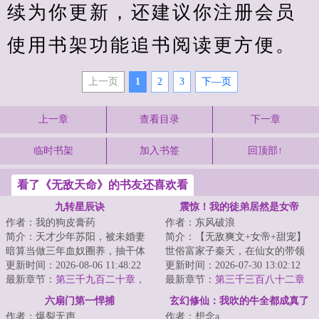
续为你更新，还建议你注册会员
使用书架功能追书阅读更方便。
上一页
1
2
3
下—页
上一章
查看目录
下一章
临时书架
加入书签
回顶部↑
看了《无敌天命》的书友还喜欢看
九转星辰诀
震惊！我的徒弟居然是女帝
作者：我的狗皮膏药
作者：东风破浪
简介：天才少年苏阳，被未婚妻
简介：【无敌爽文+女帝+甜宠】
暗算当做三年血奴圈养，抽干体
世俗富家子秦天，在仙女的带领
内至尊血脉，挑断手脚筋丢弃妖
更新时间：2026-08-06 11:48:22
下加入了昆仑剑派，成为了昆仑
更新时间：2026-07-30 13:02:12
兽山脉，等待死...
最新章节：
第三千九百二十章，
小师叔。觉醒签...
最新章节：
第三千三百八十二章
折翼的创世黑暗魔神！
六扇门第一悍捕
玄幻修仙：我吹的牛全都成真了
作者：爆裂无声
作者：想念a