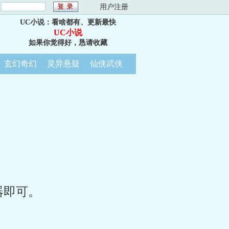
：
用户注册
UC小说：看啥都有、更新最快
UC小说
如果你觉得好，恳请收藏
玄幻奇幻
灵异悬疑
仙侠武侠
器即可。