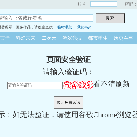
账号：
密码
温馨提示：更多作品，请搜索查找
临时书架
我的书架
言情
科幻未来
二次元
游戏竞技
都市重生
历史军事
页面安全验证
请输入验证码：
看不清刷新
示：如无法验证，请使用谷歌Chrome浏览