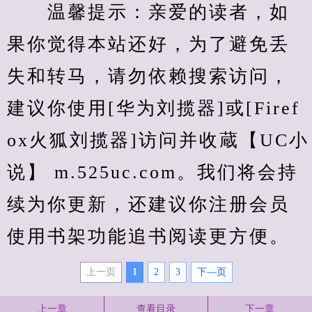
　　温馨提示：亲爱的读者，如
果你觉得本站还好，为了避免丢
失和转马，请勿依赖搜索访问，
建议你使用[华为刘揽器]或[Firef
ox火狐刘揽器]访问并收蔵【UC小
说】 m.525uc.com。我们将会持
续为你更新，还建议你注册会员
使用书架功能追书阅读更方便。
上一页
1
2
3
下—页
上一章
查看目录
下一章