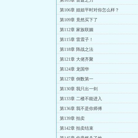
第103章 雷霆之力
第106章 姐姐平时对你怎么样？
第109章 竟然买下了
第112章 家族联姻
第115章 雷震子！
第118章 阵战之法
第121章 大佬齐聚
第124章 龙国华
第127章 倒数第一
第130章 我只出一剑
第133章 二楼不能进入
第136章 我不是你师傅
第139章 拍卖
第142章 拍卖结束