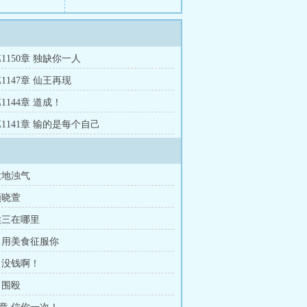
1150章 独缺你一人
1147章 仙王再现
1144章 道成！
1141章 输的是每个自己
大地浊气
颜晓萱
侯三在哪里
 用美食征服你
 没钱啊！
 围殴