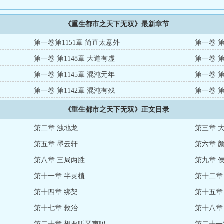
《重生都市之天下无双》最新章节
第一卷第1151章 简直太意外
第一卷 第
第一卷 第1148章 大道有虚
第一卷 第
第一卷 第1145章 混沌元年
第一卷 第
第一卷 第1142章 混沌有残
第一卷 第
《重生都市之天下无双》正文目录
第二章 浊地龙
第三章 
第五章 墨云轩
第六章 
第八章 三局两胜
第九章 
第十一章 半灵植
第十二章
第十四章 绑架
第十五章
第十七章 救治
第十八章