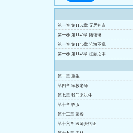
第一卷 第1152章 无尽神奇
第一卷 第1149章 陆璎琳
第一卷 第1146章 沧海不乱
第一卷 第1143章 红颜之本
第一章 重生
第四章 家教老师
第七章 我们来决斗
第十章 收服
第十三章 聚餐
第十六章 医师资格证