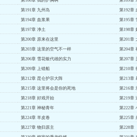
第188章 我的护胸啊
第189
第191章 九州岛
第192章
第194章 血浆果
第195章
第197章 净土
第198章
第200章 原来在这里
第201章
第203章 这里的空气不一样
第204章
第206章 雪花银代雄的实力
第207章
第209章 上错船
第210章
第212章 昆仑护宗大阵
第213章
第215章 这里将会是你的死地
第216章
第218章 好戏开始
第219章
第221章 神秘青年
第222章
第224章 羊皮卷
第225章
第227章 物归原主
第228章