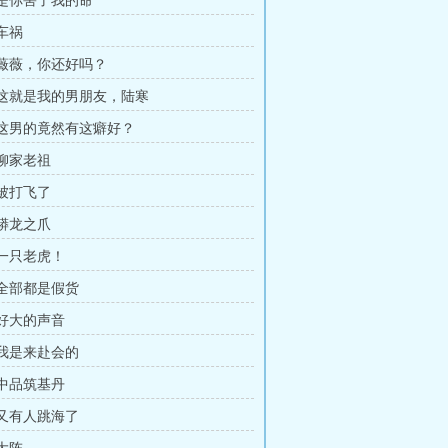
章 是你害了我的命
 车祸
章 薇薇，你还好吗？
章 这就是我的男朋友，陆寒
章 这男的竟然有这癖好？
 柳家老祖
 被打飞了
 蟒龙之爪
 一只老虎！
 全部都是假货
 好大的声音
 我是来赴会的
 中品筑基丹
 又有人跳海了