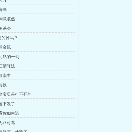
 大阵
 海岛
 剑意凌然
 追杀令
章逃的掉吗？
 噬金鼠
 叼钻的一剑
 三清阵法
 柳南丰
 要挟
章 这宝贝是打不死的
 这下发了
 看你如何逃
 无路可逃