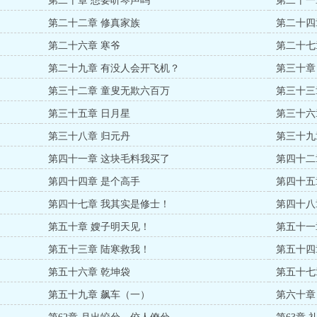
第二十章 想要听琴声吗
第二十一
第二十二章 修真家族
第二十四
第二十六章 寒爷
第二十七
第二十九章 有没人会开飞机？
第三十章
第三十二章 童叟无欺六百万
第三十三
第三十五章 日月星
第三十六
第三十八章 归元丹
第三十九
第四十一章 这块毛料我买了
第四十二
第四十四章 是个高手
第四十五
第四十七章 我其实是修士！
第四十八
第五十章 嫂子明天见！
第五十一
第五十三章 陆寒救我！
第五十四
第五十六章 乾坤袋
第五十七
第五十九章 飙车（一）
第六十章