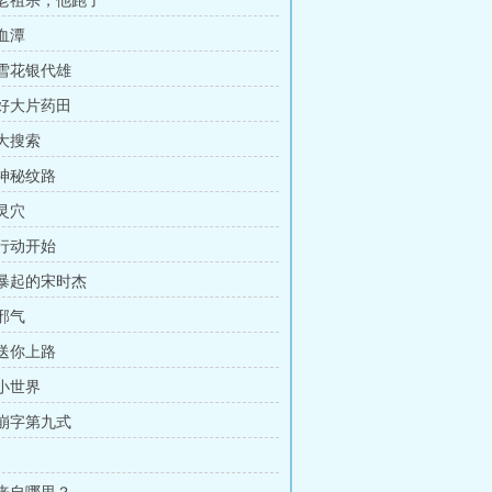
章 老祖宗，他跑了
 血潭
 雪花银代雄
 好大片药田
 大搜索
 神秘纹路
 灵穴
 行动开始
 暴起的宋时杰
 邪气
 送你上路
 小世界
 崩字第九式