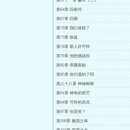
第六十一章 飙车（三）
第64章 回春符
第67章 巨蟒
第70章 我们迷路了
第73章 收徒
第76章 那人好可怜
第79章 他想挑战你
第82章 养颜面贴
第85章 你们逃的了吗
第八十八章 神秘树根
第91章 神奇的星芒
第94章 可怜的杰克
第97章 你是谁？
第100章 魅惑之体