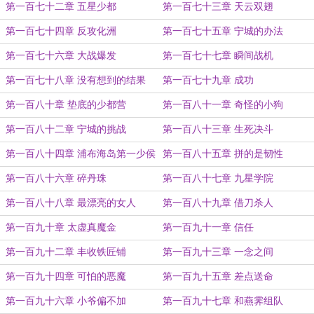
第一百七十二章 五星少都
第一百七十三章 天云双翅
第一百七十四章 反攻化洲
第一百七十五章 宁城的办法
第一百七十六章 大战爆发
第一百七十七章 瞬间战机
第一百七十八章 没有想到的结果
第一百七十九章 成功
第一百八十章 垫底的少都营
第一百八十一章 奇怪的小狗
第一百八十二章 宁城的挑战
第一百八十三章 生死决斗
第一百八十四章 浦布海岛第一少侯
第一百八十五章 拼的是韧性
第一百八十六章 碎丹珠
第一百八十七章 九星学院
第一百八十八章 最漂亮的女人
第一百八十九章 借刀杀人
第一百九十章 太虚真魔金
第一百九十一章 信任
第一百九十二章 丰收铁匠铺
第一百九十三章 一念之间
第一百九十四章 可怕的恶魔
第一百九十五章 差点送命
第一百九十六章 小爷偏不加
第一百九十七章 和燕霁组队