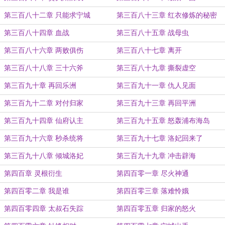
第三百八十二章 只能求宁城
第三百八十三章 红衣修炼的秘密
第三百八十四章 血战
第三百八十五章 战母虫
第三百八十六章 两败俱伤
第三百八十七章 离开
第三百八十八章 三十六斧
第三百八十九章 撕裂虚空
第三百九十章 再回乐洲
第三百九十一章 仇人见面
第三百九十二章 对付归家
第三百九十三章 再回平洲
第三百九十四章 仙府认主
第三百九十五章 怒轰浦布海岛
第三百九十六章 秒杀统将
第三百九十七章 洛妃回来了
第三百九十八章 倾城洛妃
第三百九十九章 冲击辟海
第四百章 灵根衍生
第四百零一章 尽火神通
第四百零二章 我是谁
第四百零三章 落难怜娥
第四百零四章 太叔石失踪
第四百零五章 归家的怒火