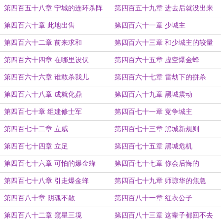
第四百五十八章 宁城的连环杀阵
第四百五十九章 进去后就没出来
第四百六十章 此地出售
第四百六十一章 少城主
第四百六十二章 前来求和
第四百六十三章 和少城主的较量
第四百六十四章 在哪里设伏
第四百六十五章 虚空爆金蜂
第四百六十六章 谁敢杀我儿
第四百六十七章 雷劫下的拼杀
第四百六十八章 成就化鼎
第四百六十九章 黑城震动
第四百七十章 组建修士军
第四百七十一章 竞争城主
第四百七十二章 立威
第四百七十三章 黑城新规则
第四百七十四章 立足
第四百七十五章 黑城危机
第四百七十六章 可怕的爆金蜂
第四百七十七章 你会后悔的
第四百七十八章 引走爆金蜂
第四百七十九章 师琼华的焦急
第四百八十章 阴魂不散
第四百八十一章 红衣公子
第四百八十二章 窥星三境
第四百八十三章 这辈子都回不去