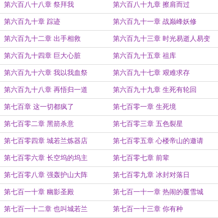
第六百八十八章 祭拜我
第六百八十九章 擦肩而过
第六百九十章 踪迹
第六百九十一章 战巅峰妖修
第六百九十二章 出手相救
第六百九十三章 时光易逝人易变
第六百九十四章 巨大心脏
第六百九十五章 祖库
第六百九十六章 我以我血祭
第六百九十七章 艰难求存
第六百九十八章 再悟归一道
第六百九十九章 生死有轮回
第七百章 这一切都疯了
第七百零一章 生死境
第七百零二章 黑箭杀意
第七百零三章 五色裂星
第七百零四章 城若兰炼器店
第七百零五章 心楼帝山的邀请
第七百零六章 长空坞的坞主
第七百零七章 前辈
第七百零八章 强轰护山大阵
第七百零九章 冰封对落日
第七百一十章 幽影圣殿
第七百一十一章 热闹的覆雪城
第七百一十二章 也叫城若兰
第七百一十三章 你有种