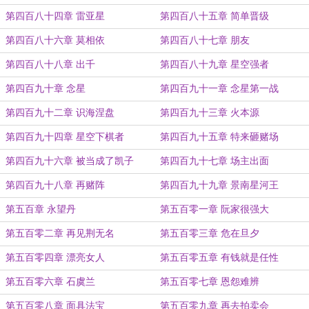
第四百八十四章 雷亚星
第四百八十五章 简单晋级
第四百八十六章 莫相依
第四百八十七章 朋友
第四百八十八章 出千
第四百八十九章 星空强者
第四百九十章 念星
第四百九十一章 念星第一战
第四百九十二章 识海涅盘
第四百九十三章 火本源
第四百九十四章 星空下棋者
第四百九十五章 特来砸赌场
第四百九十六章 被当成了凯子
第四百九十七章 场主出面
第四百九十八章 再赌阵
第四百九十九章 景南星河王
第五百章 永望丹
第五百零一章 阮家很强大
第五百零二章 再见荆无名
第五百零三章 危在旦夕
第五百零四章 漂亮女人
第五百零五章 有钱就是任性
第五百零六章 石虞兰
第五百零七章 恩怨难辨
第五百零八章 面具法宝
第五百零九章 再去拍卖会