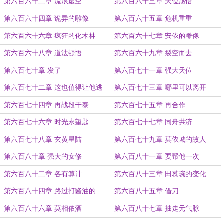
第六百六十二章 流浪虚空
第六百六十三章 天位感悟
第六百六十四章 诡异的雕像
第六百六十五章 危机重重
第六百六十六章 疯狂的化木林
第六百六十七章 安依的雕像
第六百六十八章 道法顿悟
第六百六十九章 裂空而去
第六百七十章 发了
第六百七十一章 强大天位
第六百七十二章 这也值得让他逃
第六百七十三章 哪里可以离开
第六百七十四章 再战段干泰
第六百七十五章 再合作
第六百七十六章 时光永望匙
第六百七十七章 同舟共济
第六百七十八章 玄黄星陆
第六百七十九章 莫依城的故人
第六百八十章 强大的女修
第六百八十一章 要帮他一次
第六百八十二章 各有算计
第六百八十三章 田慕琬的变化
第六百八十四章 路过打酱油的
第六百八十五章 借刀
第六百八十六章 莫相依酒
第六百八十七章 抽走元气脉