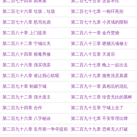
第二百七十四章 因果屋
第二百七十五章 贪婪本性
第二百七十六章 垃圾，垃圾
第二百七十七章 一枪吓死你
第二百七十八章 怒骂化鼎
第二百七十九章 小灵域的限制
第二百八十章 上门提亲
第二百八十一章 金丹焚烧
第二百八十二章 宁城出关
第二百八十三章 硬撼元魂修士
第二百八十四章 狠毒男修
第二百八十五章 天道宗
第二百八十六章 强买强卖
第二百八十七章 晚上一起出去
第二百八十八章 谁让我心软呢
第二百八十九章 抛售洗灵真露
第二百九十章 制裁宁城
第二百九十一章 真相后的混乱
第二百九十二章 强大道主
第二百九十三章 珍贵无比的蜃树
第二百九十四章 合作
第二百九十五章 宁城上去了
第二百九十六章 八字秘诀
第二百九十七章 不安常理出牌
第二百九十八章 玄丹第一争夺提前
第二百九十九章 恐将无人打破