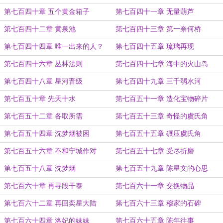
第七百四十章 五个黄金箱子
第七百四十一章 无量葫芦
第七百四十二章 黄泉池
第七百四十三章 第一奈何桥
第七百四十四章 唯一出来的人？
第七百四十五章 琉璃再现
第七百四十六章 丛林法则
第七百四十七章 海中的火山岛
第七百四十八章 星河晋级
第七百四十九章 三千弱水河
第七百五十章 先天十水
第七百五十一章 造化宝物碎片
第七百五十二章 各取所需
第七百五十三章 奇怪的虞氏角
第七百五十四章 沈梦烟被困
第七百五十五章 碾压虞氏角
第七百五十六章 不和宁城作对
第七百五十七章 受尽折磨
第七百五十八章 沈梦烟
第七百五十九章 陈星文的心思
第七百六十章 再寻段干泰
第七百六十一章 交换物品
第七百六十二章 再回奕星大陆
第七百六十三章 穆家的石碑
第七百六十四章 洛妃的妹妹
第七百六十五章 陈年往事