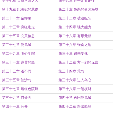
第十七章 大恩不谢之人
第十八章 你一定要记住
第十九章 纪洛妃的悲伤
第二十章 险恶的曼戈海域
第二十一章 金蝉果
第二十二章 被迫组队
第二十三章 疯狂逃走
第二十四章 强大能力
第二十五章 玄黄信息
第二十六章 有形无相
第二十七章 曼戈城
第二十八章 强食之地
第二十九章 明心学院
第三十章 追来受死
第三十一章 诡异的船
第三十二章 方一剑的无奈
第三十三章 道不同
第三十四章 荒岛
第三十五章 兰沙岛
第三十六章 进入岛心
第三十七章 暗红色院墙
第三十八章 一笔横财
第三十九章 何处去
第四十章 再回曼戈城
第四十一章 分开
第四十二章 赶出船舱