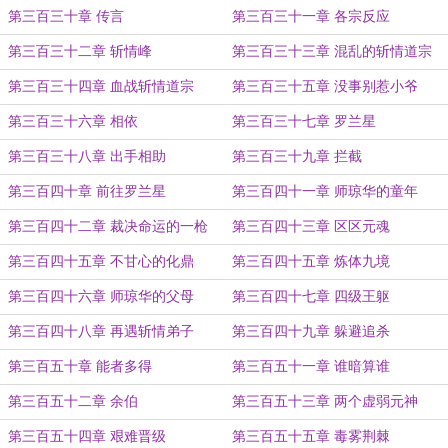
第三百三十章 传言
第三百三十一章 各宗反应
第三百三十二章 斩情峰
第三百三十三章 混乱的斩情道宗
第三百三十四章 血战斩情道宗
第三百三十五章 没事别惹小爷
第三百三十六章 相依
第三百三十七章 罗兰星
第三百三十八章 出手相助
第三百三十九章 拦截
第三百四十章 前往罗兰星
第三百四十一章 师琼华的童年
第三百四十二章 裁决命运的一枪
第三百四十三章 区区元魂
第三百四十五章 不甘心的化鼎
第三百四十五章 炼体九境
第三百四十六章 师琼华的父母
第三百四十七章 四级王躯
第三百四十八章 再遇斩情弟子
第三百四十九章 躲避追杀
第三百五十章 能者多得
第三百五十一章 谁暗算谁
第三百五十二章 余伯
第三百五十三章 两个虚弱元神
第三百五十四章 艰难晋级
第三百五十五章 毒雾荆棘