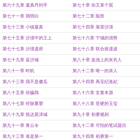
第六十九章 凝真丹到手
第七十章 你又算个屁
第七十一章 我明白
第七十二章 险胜
第七十三章 小镇凝真
第七十四章 落雷沙漠
第七十五章 沙漠中的王上
第七十六章 宁城的强势
第七十七章 沙漠遗府
第七十八章 联合探遗迹
第七十九章 蓝沙城
第八十章 血池上的灰衣人
第八十一章 时机
第八十二章 唯一的亲人
第八十三章 我不是傻瓜
第八十四章 再见纪洛妃
第八十五章 你骗我
第八十六章 玄黄本源
第八十七章 经脉重塑
第八十八章 坚硬的玉玺
第八十九章 抵达莫泽城
第九十章 初赛规则
第九十一章 青云令
第九十二章 可怕的笔试题目
第九十三章 谁是第一
第九十四章 初赛第一