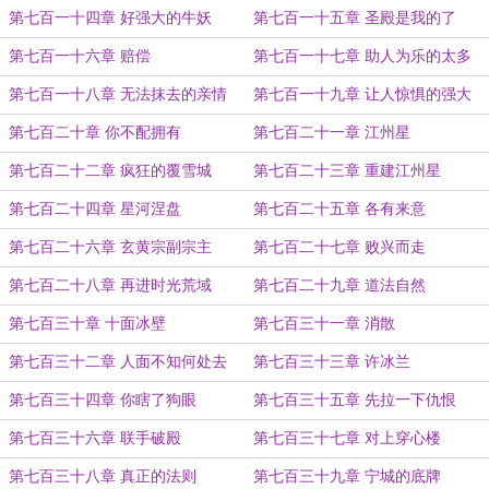
第七百一十四章 好强大的牛妖
第七百一十五章 圣殿是我的了
第七百一十六章 赔偿
第七百一十七章 助人为乐的太多
第七百一十八章 无法抹去的亲情
第七百一十九章 让人惊惧的强大
第七百二十章 你不配拥有
第七百二十一章 江州星
第七百二十二章 疯狂的覆雪城
第七百二十三章 重建江州星
第七百二十四章 星河涅盘
第七百二十五章 各有来意
第七百二十六章 玄黄宗副宗主
第七百二十七章 败兴而走
第七百二十八章 再进时光荒域
第七百二十九章 道法自然
第七百三十章 十面冰壁
第七百三十一章 消散
第七百三十二章 人面不知何处去
第七百三十三章 许冰兰
第七百三十四章 你瞎了狗眼
第七百三十五章 先拉一下仇恨
第七百三十六章 联手破殿
第七百三十七章 对上穿心楼
第七百三十八章 真正的法则
第七百三十九章 宁城的底牌