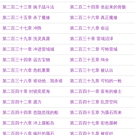
第二百二十三章 疯子战斗法
第二百二十四章 坐起来的骨骸
第二百二十五章 杀了魔修
第二百二十六章 真正魔修
第二百二十七章 冲阵
第二百二十八章 命运
第二百二十九章 洗灵真露
第二百三十章 雷域沼泽
第二百三十一章 冲进雷域城
第二百三十二章 可怖雷城
第二百三十四章 远古宝物
第二百三十五章 缉令
第二百三十六章 危机重重
第二百三十七章 被认出
第二百三十八章 谁动他，我杀谁
第二百三十九章 可怕的一枪
第二百四十章 封锁奕星海
第二百四十一章 富有的修士
第二百四十二章 愿力
第二百四十三章 乱罡空间
第二百四十四章 忽隐忽现的船
第二百四十五章 为蜃石而来
第二百四十六章 冲上蜃船岛
第二百四十七章 彩色蜃树
第二百四十八章 疯狂的蜃石
第二百四十九章 被捉奸