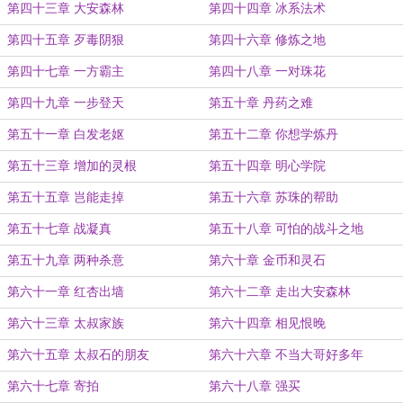
第四十三章 大安森林
第四十四章 冰系法术
第四十五章 歹毒阴狠
第四十六章 修炼之地
第四十七章 一方霸主
第四十八章 一对珠花
第四十九章 一步登天
第五十章 丹药之难
第五十一章 白发老妪
第五十二章 你想学炼丹
第五十三章 增加的灵根
第五十四章 明心学院
第五十五章 岂能走掉
第五十六章 苏珠的帮助
第五十七章 战凝真
第五十八章 可怕的战斗之地
第五十九章 两种杀意
第六十章 金币和灵石
第六十一章 红杏出墙
第六十二章 走出大安森林
第六十三章 太叔家族
第六十四章 相见恨晚
第六十五章 太叔石的朋友
第六十六章 不当大哥好多年
第六十七章 寄拍
第六十八章 强买