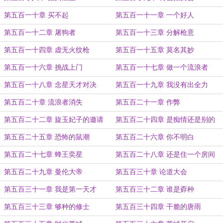
第五百一十章 买不起
第五百一十一章 一个好人
第五百一十二章 屠狗者
第五百一十三章 分解枪意
第五百一十四章 虚无火纹枪
第五百一十五章 莫名其妙
第五百一十六章 挑战上门
第五百一十七章 做一个流浪者
第五百一十八章 念星天才对决
第五百一十九章 我没有出全力
第五百二十章 流浪者消失
第五百二十一章 作弊
第五百二十二章 旋玉妃子的邀请
第五百二十四章 是痴情还是别的
第五百二十五章 恐怖的鼠潮
第五百二十六章 你不明白
第五百二十七章 蜂王奕星
第五百二十八章 还是住一个房间
第五百二十九章 曼伦大帝
第五百三十章 论道大会
第五百三十一章 我是第一天才
第五百三十二章 谁是孬种
第五百三十三章 够种的修士
第五百三十四章 干脆的唐雨