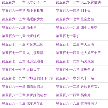
第五百六十一章 天才少了一个
第五百六十二章 天云双翼建功
第五百六十三章 船上要检查
第五百六十四章 到中天
第五百六十五章 熟悉的少女
第五百六十七章 星空之城
第五百六十八章 仙玉星
第五百六十九章 四个大星空
第五百六十九章 大师练贱
第五百七十章 归一
第五百七十一章 拜师就出师
第五百七十二章 中天三塔
第五百七十三章 九九窥星塔
第五百七十四章 进入第五十层
第五百七十五章 江州流浪者
第五百七十六章 乌冥鬼藤
第五百七十七章 火玩大了
第五百七十八章 虞氏角城
第五百七十九章 宁城道的雏形（求
第五百八十章 第八十一层
推荐票）
第五百八十一章 我喜欢琼华
第五百八十二章 必须要有实力
第五百八十三章 妍师妹的秘密
第五百八十四章 易尘庵
第五百八十五章 惊变易尘山
第五百八十六章 你叫师琼华