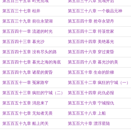
第五百三十五章 时光荒域
第五百三十六章 荒域开启
第五百三十七章 枯井
第五百三十八章 一个极品元神
第五百三十九章 前往永望湖
第五百四十章 抢夺永望丹
第五百四十一章 流逝的时光
第五百四十二章 符箓世家
第五百四十三章 暮光沙
第五百四十四章 美绝暮光
第五百四十五章 没有尽头的路
第五百四十六章 穿过黄昏
第五百四十七章 暮光之海的海底
第五百四十八章 暮光沙的美
第五百四十九章 诸星的黄昏
第五百五十章 生命的阶梯
第五百五十一章 冤家路窄
第五百五十二章 疯狂的宁城（一）
第五百五十三章 疯狂的宁城（二）
第五百五十四章 此仇必报
第五百五十五章 消息来了
第五百五十六章 宁城报仇
第五百五十七章 无知者无畏
第五百五十八章 上船
第五百五十九章 船上闭关
第五百六十章 漂浮星陆