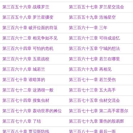
第三百五十六章 战碟罗兰
第三百五十七章 罗兰星交流会
第三百五十八章 罗兰星骤变
第三百五十九章 浩瀚星空
第三百六十章 破开位面的符箓
第三百六十一章 三年
第三百六十二章 相见争如不见
第三百六十三章 可待成追忆
第三百六十四章 可怕的危机
第三百六十五章 宁城的想法
第三百六十六章 五星战校
第三百六十七章 若兰在哪里
第三百六十八章 城若兰
第三百六十九章 再相见
第三百七十章 谁暗算的
第三百七十一章 若兰受伤
第三百七十二章 这酒很一般
第三百七十三章 五大高手
第三百七十四章 搜集虫材
第三百七十五章 虫材交流会
第三百七十六章 轰动世界的摊位
第三百七十七章 第二高手霍墨尔
第三百七十八章 了结
第三百七十九章 重伤的殷易辉
第三百八十章 贾贝斯防线
第三百八十一章 最后一面