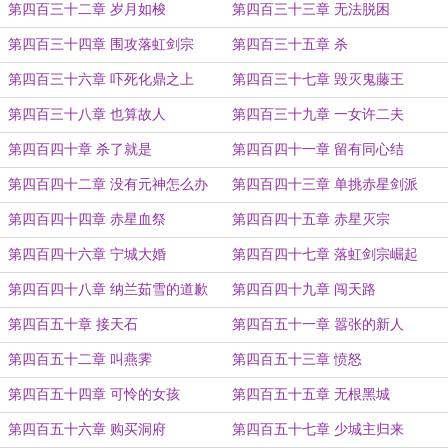
第四百三十二章 岁月如梭
第四百三十三章 无法脱困
第四百三十四章 围攻落虹剑宗
第四百三十五章 杀
第四百三十六章 吓死化鼎之上
第四百三十七章 毁灭鬼藤王
第四百三十八章 也算故人
第四百三十九章 一女许二夫
第四百四十章 杀了就是
第四百四十一章 留有同心结
第四百四十二章 没有元神怎么办
第四百四十三章 单挑赤星剑派
第四百四十四章 赤星血祭
第四百四十五章 赤星灭宗
第四百四十六章 宁城大婚
第四百四十七章 落虹剑宗崛起
第四百四十八章 纳兰茹雪的道歉
第四百四十九章 闯天路
第四百五十章 接天石
第四百五十一章 嚣张的新人
第四百五十二章 叫燕霁
第四百五十三章 愤怒
第四百五十四章 可怜的女孩
第四百五十五章 无根黑城
第四百五十六章 购买洞府
第四百五十七章 少城主归来