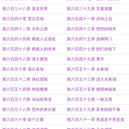
第六百三十八章 真灵世界
第六百三十九章 玄黄泄露
第六百四十章 荒古弃地
第六百四十一章 永恒之后
第六百四十二章 天外之箭
第六百四十三章 曾经的错失
第六百四十四章 鸦道人证道处
第六百四十五章 选择阵门
第六百四十六章 鸦道人的传承
第六百四十七章 想打的留下
第六百四十八章 强大黄昏
第六百四十九章 离开
第六百五十章 逃出圣地
第六百五十一章 永夜域
第六百五十二章 洛妃冒险
第六百五十三章 进入永夜域
第六百五十四章 奇葩赘婿
第六百五十五章 紫阴神泉珠
第六百五十六章 冰仙岭再变
第六百五十七章 一枚玉简
第六百五十八章 意外的来访者
第六百五十九章 富有的段干泰
第六百六十章 捉个正着
第六百六十一章 死道友不死贫道