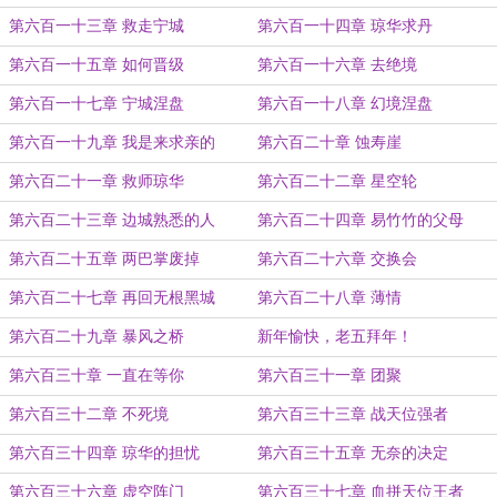
第六百一十三章 救走宁城
第六百一十四章 琼华求丹
第六百一十五章 如何晋级
第六百一十六章 去绝境
第六百一十七章 宁城涅盘
第六百一十八章 幻境涅盘
第六百一十九章 我是来求亲的
第六百二十章 蚀寿崖
第六百二十一章 救师琼华
第六百二十二章 星空轮
第六百二十三章 边城熟悉的人
第六百二十四章 易竹竹的父母
第六百二十五章 两巴掌废掉
第六百二十六章 交换会
第六百二十七章 再回无根黑城
第六百二十八章 薄情
第六百二十九章 暴风之桥
新年愉快，老五拜年！
第六百三十章 一直在等你
第六百三十一章 团聚
第六百三十二章 不死境
第六百三十三章 战天位强者
第六百三十四章 琼华的担忧
第六百三十五章 无奈的决定
第六百三十六章 虚空阵门
第六百三十七章 血拼天位王者