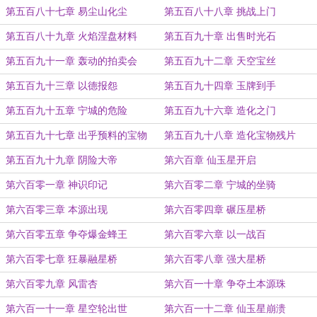
第五百八十七章 易尘山化尘
第五百八十八章 挑战上门
第五百八十九章 火焰涅盘材料
第五百九十章 出售时光石
第五百九十一章 轰动的拍卖会
第五百九十二章 天空宝丝
第五百九十三章 以德报怨
第五百九十四章 玉牌到手
第五百九十五章 宁城的危险
第五百九十六章 造化之门
第五百九十七章 出乎预料的宝物
第五百九十八章 造化宝物残片
第五百九十九章 阴险大帝
第六百章 仙玉星开启
第六百零一章 神识印记
第六百零二章 宁城的坐骑
第六百零三章 本源出现
第六百零四章 碾压星桥
第六百零五章 争夺爆金蜂王
第六百零六章 以一战百
第六百零七章 狂暴融星桥
第六百零八章 强大星桥
第六百零九章 风雷杏
第六百一十章 争夺土本源珠
第六百一十一章 星空轮出世
第六百一十二章 仙玉星崩溃