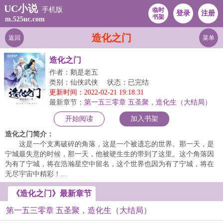
UC小说
手机版
临时
登录
注册
书架
m.525uc.com
造化之门
返回
菜单
造化之门
作者：鹅是老五
类别：仙侠武侠
状态：已完结
更新时间：2022-02-21 19:18:31
最新章节：
第一五三零章 五圣聚，造化生（大结局）
开始阅读
加入书架
造化之门简介：
这是一个支离破碎的角落，这是一个被遗忘的世界。那一天，是
宁城最失意的时候，那一天，他被硬生生的带到了这里。这个角落因
为有了宁城，将在浩瀚星空中留名，这个世界也因为有了宁城，将在
无尽宇宙中精彩！...
《造化之门》最新章节
第一五三零章 五圣聚，造化生（大结局）