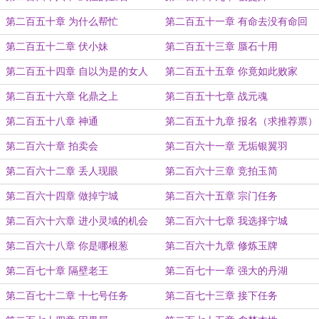
第二百五十章 为什么帮忙
第二百五十一章 有命去没有命回
第二百五十二章 伏小妹
第二百五十三章 蜃石十用
第二百五十四章 自以为是的女人
第二百五十五章 你竟如此败家
第二百五十六章 化鼎之上
第二百五十七章 战元魂
第二百五十八章 神通
第二百五十九章 报名（求推荐票）
第二百六十章 拍卖会
第二百六十一章 无垢银翼羽
第二百六十二章 丢人现眼
第二百六十三章 竞拍玉简
第二百六十四章 做掉宁城
第二百六十五章 宗门任务
第二百六十六章 进小灵域的机会
第二百六十七章 我选择宁城
第二百六十八章 你是哪根葱
第二百六十九章 修炼玉牌
第二百七十章 隔壁老王
第二百七十一章 强大的丹湖
第二百七十二章 十七号任务
第二百七十三章 接下任务