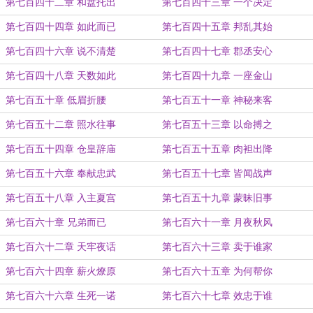
第七百四十二章 和盘托出
第七百四十三章 一个决定
第七百四十四章 如此而已
第七百四十五章 邦乱其始
第七百四十六章 说不清楚
第七百四十七章 郡丞安心
第七百四十八章 天数如此
第七百四十九章 一座金山
第七百五十章 低眉折腰
第七百五十一章 神秘来客
第七百五十二章 照水往事
第七百五十三章 以命搏之
第七百五十四章 仓皇辞庙
第七百五十五章 肉袒出降
第七百五十六章 奉献忠武
第七百五十七章 皆闻战声
第七百五十八章 入主夏宫
第七百五十九章 蒙昧旧事
第七百六十章 兄弟而已
第七百六十一章 月夜秋风
第七百六十二章 天牢夜话
第七百六十三章 卖于谁家
第七百六十四章 薪火燎原
第七百六十五章 为何帮你
第七百六十六章 生死一诺
第七百六十七章 效忠于谁