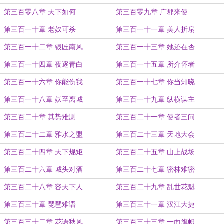
第三百零八章 天下如何
第三百零九章 广郡来使
第三百一十章 老奴可杀
第三百一十一章 美人折扇
第三百一十二章 银匠南风
第三百一十三章 她还在否
第三百一十四章 夜逐青白
第三百一十五章 所介怀者
第三百一十六章 你能伤我
第三百一十七章 你当知晓
第三百一十八章 妖至离城
第三百一十九章 纵横谋主
第三百二十章 其势难测
第三百二十一章 使者三问
第三百二十二章 雅水之盟
第三百二十三章 天地大会
第三百二十四章 天下规矩
第三百二十五章 山上战场
第三百二十六章 城头对酒
第三百二十七章 密林难密
第三百二十八章 容天下人
第三百二十九章 乱世花魁
第三百三十章 琵琶难语
第三百三十一章 汉江大捷
第三百三十二章 花语秋风
第三百三十三章 一面旗帜