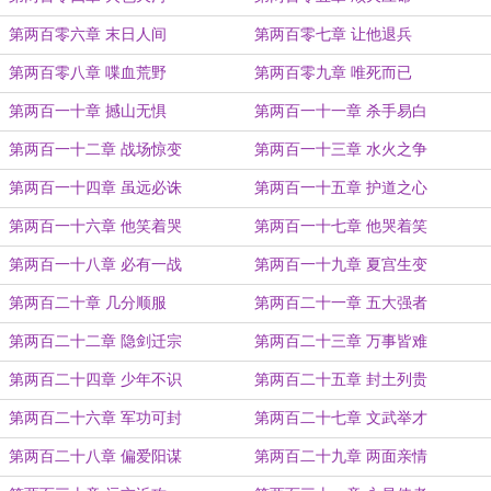
第两百零六章 末日人间
第两百零七章 让他退兵
第两百零八章 喋血荒野
第两百零九章 唯死而已
第两百一十章 撼山无惧
第两百一十一章 杀手易白
第两百一十二章 战场惊变
第两百一十三章 水火之争
第两百一十四章 虽远必诛
第两百一十五章 护道之心
第两百一十六章 他笑着哭
第两百一十七章 他哭着笑
第两百一十八章 必有一战
第两百一十九章 夏宫生变
第两百二十章 几分顺服
第两百二十一章 五大强者
第两百二十二章 隐剑迁宗
第两百二十三章 万事皆难
第两百二十四章 少年不识
第两百二十五章 封土列贵
第两百二十六章 军功可封
第两百二十七章 文武举才
第两百二十八章 偏爱阳谋
第两百二十九章 两面亲情