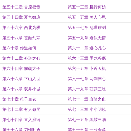
第五十二章 甘原权贵
第五十三章 且行何妨
第五十四章 夏宫微凉
第五十五章 美人心思
第五十六章 西北为棋
第五十七章 乱世难测
第五十八章 苍颜剑宗
第五十九章 道似无情
第六十章 你道如何
第六十一章 道心凡心
第六十二章 补道之心
第六十三章 困龙谷底
第六十四章 前朝太子
第六十五章 卜近天机
第六十六章 下山入世
第六十七章 两剑归心
第六十八章 双井小城
第六十九章 苍颜三蛆
第七十章 稚子血衣
第七十一章 血骑之血
第七十二章 有人做局
第七十三章 小小明镜
第七十四章 直入府衙
第七十五章 黑鼓三响
第七十六章 刀锋利否
第七十七章 一分余粮