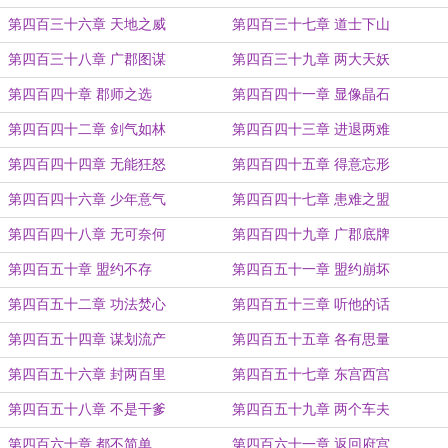
第四百三十六章 天地之威
第四百三十七章 道士下山
第四百三十八章 广郡图谋
第四百三十九章 两大天妖
第四百四十章 郡师之选
第四百四十一章 显像晶石
第四百四十二章 剑气如林
第四百四十三章 进退两难
第四百四十四章 无能狂怒
第四百四十五章 得意忘形
第四百四十六章 少年意气
第四百四十七章 患难之盟
第四百四十八章 无可奈何
第四百四十九章 广郡底牌
第四百五十章 盟约不存
第四百五十一章 盟约崩坏
第四百五十二章 功法焚心
第四百五十三章 听他的话
第四百五十四章 谋划流产
第四百五十五章 各有思量
第四百五十六章 封两百里
第四百五十七章 东宫西宫
第四百五十八章 不是干爹
第四百五十九章 两个车夫
第四百六十章 都不简单
第四百六十一章 返回府宫