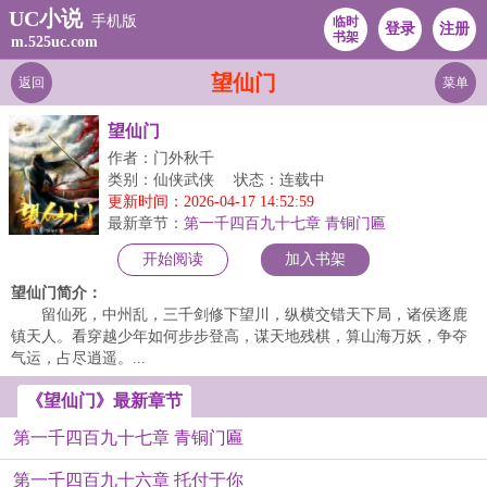
UC小说
手机版
临时
登录
注册
书架
m.525uc.com
望仙门
返回
菜单
望仙门
作者：门外秋千
类别：仙侠武侠
状态：连载中
更新时间：2026-04-17 14:52:59
最新章节：
第一千四百九十七章 青铜门匾
开始阅读
加入书架
望仙门简介：
留仙死，中州乱，三千剑修下望川，纵横交错天下局，诸侯逐鹿
镇天人。看穿越少年如何步步登高，谋天地残棋，算山海万妖，争夺
气运，占尽逍遥。...
《望仙门》最新章节
第一千四百九十七章 青铜门匾
第一千四百九十六章 托付于你