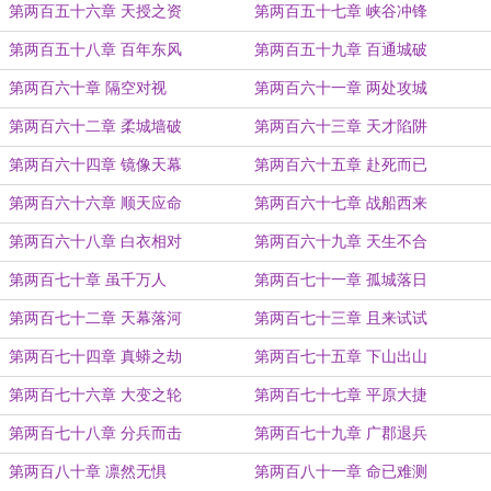
第两百五十六章 天授之资
第两百五十七章 峡谷冲锋
第两百五十八章 百年东风
第两百五十九章 百通城破
第两百六十章 隔空对视
第两百六十一章 两处攻城
第两百六十二章 柔城墙破
第两百六十三章 天才陷阱
第两百六十四章 镜像天幕
第两百六十五章 赴死而已
第两百六十六章 顺天应命
第两百六十七章 战船西来
第两百六十八章 白衣相对
第两百六十九章 天生不合
第两百七十章 虽千万人
第两百七十一章 孤城落日
第两百七十二章 天幕落河
第两百七十三章 且来试试
第两百七十四章 真蟒之劫
第两百七十五章 下山出山
第两百七十六章 大变之轮
第两百七十七章 平原大捷
第两百七十八章 分兵而击
第两百七十九章 广郡退兵
第两百八十章 凛然无惧
第两百八十一章 命已难测