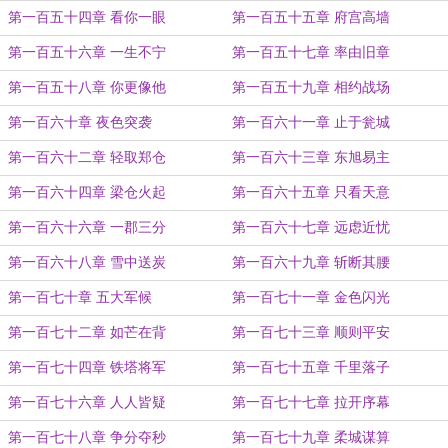
第一百五十四章 看你一眼
第一百五十五章 府宫高墙
第一百五十六章 一生不宁
第一百五十七章 率由旧章
第一百五十八章 你更像他
第一百五十九章 相约战场
第一百六十章 夜色突袭
第一百六十一章 止于瓮城
第一百六十二章 轻取郑仓
第一百六十三章 东旭易主
第一百六十四章 梁仓火起
第一百六十五章 只看天意
第一百六十六章 一郡三分
第一百六十七章 远虑近忧
第一百六十八章 雪中送炭
第一百六十九章 斩断其腰
第一百七十章 五大军候
第一百七十一章 金色闪光
第一百七十二章 如芒在背
第一百七十三章 顺则平安
第一百七十四章 铁塔将军
第一百七十五章 千里落子
第一百七十六章 人人皆疑
第一百七十七章 拉开序幕
第一百七十八章 争分夺秒
第一百七十九章 柔城谋算