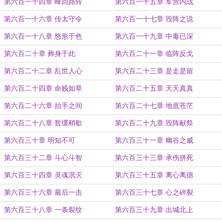
第六百一十四章 峰回路转
第六百一十五章 军营内战
第六百一十六章 传太守令
第六百一十七章 毁阵之说
第六百一十八章 怒形于色
第六百一十九章 中毒已深
第六百二十章 葬身于此
第六百二十一章 临阵反戈
第六百二十二章 乱世人心
第六百二十三章 是走是留
第六百二十四章 命贱如草
第六百二十五章 天天真真
第六百二十六章 抬手之间
第六百二十七章 地底苍茫
第六百二十八章 暂缓稍歇
第六百二十九章 毁阵献祭
第六百三十章 明知不可
第六百三十一章 幽谷之威
第六百三十二章 斗心斗智
第六百三十三章 承伤拼死
第六百三十四章 灵魂泯灭
第六百三十五章 离心离德
第六百三十六章 最后一击
第六百三十七章 心之碎裂
第六百三十八章 一条裂纹
第六百三十九章 出城北上