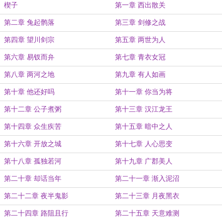
楔子
第一章 西出散关
第二章 兔起鹘落
第三章 剑修之战
第四章 望川剑宗
第五章 两世为人
第六章 易钗而弁
第七章 青衣女冠
第八章 两河之地
第九章 有人如画
第十章 他还好吗
第十一章 你当为将
第十二章 公子煮粥
第十三章 汉江龙王
第十四章 众生疾苦
第十五章 暗中之人
第十六章 开放之城
第十七章 人心思变
第十八章 孤独若河
第十九章 广郡美人
第二十章 却话当年
第二十一章 渐入泥沼
第二十二章 夜半鬼影
第二十三章 月夜黑衣
第二十四章 路阻且行
第二十五章 天意难测