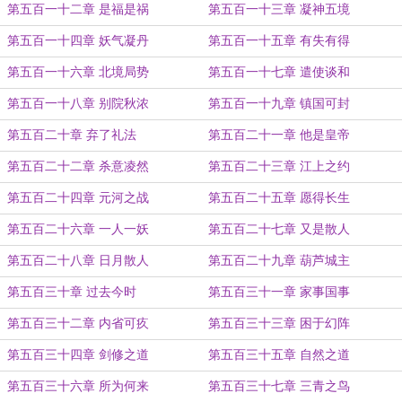
第五百一十二章 是福是祸
第五百一十三章 凝神五境
第五百一十四章 妖气凝丹
第五百一十五章 有失有得
第五百一十六章 北境局势
第五百一十七章 遣使谈和
第五百一十八章 别院秋浓
第五百一十九章 镇国可封
第五百二十章 弃了礼法
第五百二十一章 他是皇帝
第五百二十二章 杀意凌然
第五百二十三章 江上之约
第五百二十四章 元河之战
第五百二十五章 愿得长生
第五百二十六章 一人一妖
第五百二十七章 又是散人
第五百二十八章 日月散人
第五百二十九章 葫芦城主
第五百三十章 过去今时
第五百三十一章 家事国事
第五百三十二章 内省可疚
第五百三十三章 困于幻阵
第五百三十四章 剑修之道
第五百三十五章 自然之道
第五百三十六章 所为何来
第五百三十七章 三青之鸟