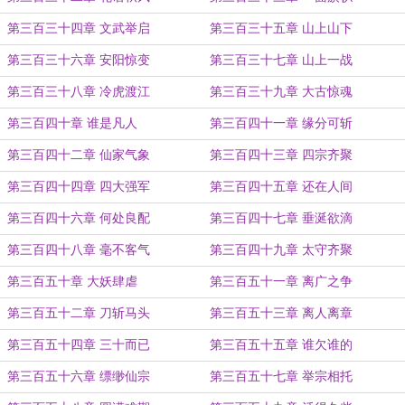
第三百三十四章 文武举启
第三百三十五章 山上山下
第三百三十六章 安阳惊变
第三百三十七章 山上一战
第三百三十八章 冷虎渡江
第三百三十九章 大古惊魂
第三百四十章 谁是凡人
第三百四十一章 缘分可斩
第三百四十二章 仙家气象
第三百四十三章 四宗齐聚
第三百四十四章 四大强军
第三百四十五章 还在人间
第三百四十六章 何处良配
第三百四十七章 垂涎欲滴
第三百四十八章 毫不客气
第三百四十九章 太守齐聚
第三百五十章 大妖肆虐
第三百五十一章 离广之争
第三百五十二章 刀斩马头
第三百五十三章 离人离章
第三百五十四章 三十而已
第三百五十五章 谁欠谁的
第三百五十六章 缥缈仙宗
第三百五十七章 举宗相托