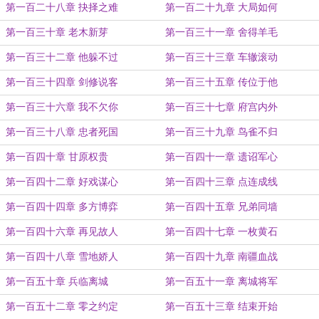
第一百二十八章 抉择之难
第一百二十九章 大局如何
第一百三十章 老木新芽
第一百三十一章 舍得羊毛
第一百三十二章 他躲不过
第一百三十三章 车辙滚动
第一百三十四章 剑修说客
第一百三十五章 传位于他
第一百三十六章 我不欠你
第一百三十七章 府宫内外
第一百三十八章 忠者死国
第一百三十九章 鸟雀不归
第一百四十章 甘原权贵
第一百四十一章 遗诏军心
第一百四十二章 好戏谋心
第一百四十三章 点连成线
第一百四十四章 多方博弈
第一百四十五章 兄弟同墙
第一百四十六章 再见故人
第一百四十七章 一枚黄石
第一百四十八章 雪地娇人
第一百四十九章 南疆血战
第一百五十章 兵临离城
第一百五十一章 离城将军
第一百五十二章 零之约定
第一百五十三章 结束开始